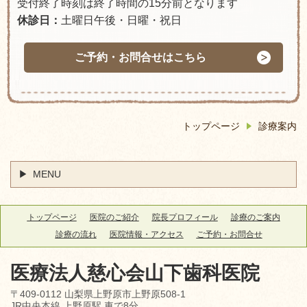
受付終了時刻は終了時間の15分前となります
休診日：
土曜日午後・日曜・祝日
ご予約・お問合せはこちら
トップページ
診療案内
MENU
トップページ
医院のご紹介
院長プロフィール
診療のご案内
診療の流れ
医院情報・アクセス
ご予約・お問合せ
医療法人慈心会
山下歯科医院
〒409-0112 山梨県上野原市上野原508-1
JR中央本線 上野原駅 車で8分