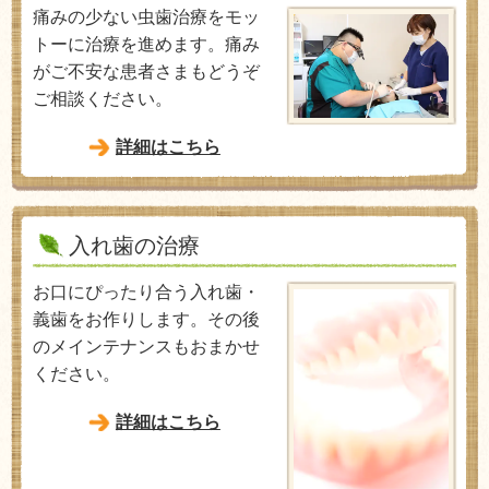
痛みの少ない虫歯治療をモッ
トーに治療を進めます。痛み
がご不安な患者さまもどうぞ
ご相談ください。
詳細はこちら
入れ歯の治療
お口にぴったり合う入れ歯・
義歯をお作りします。その後
のメインテナンスもおまかせ
ください。
詳細はこちら