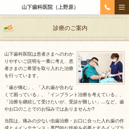
山下歯科医院（上野原）
診療のご案内
山下歯科医院は患者さまへのわか
りやすいご説明を一番に考え、患
者さまのご希望を取り入れた治療
を行っています。
「歯が痛む」、「入れ歯が合わな
くて困っている」、「インプラント治療を考えている」、
「治療を継続して受けたいが、受診が難しい」…など、歯
やお口のことでのお悩みではありませんか
?
当院は、痛みの少ない虫歯治療・お口に合った入れ歯の作
成とメインテナンス・専門的な技術を必要とするインプラ